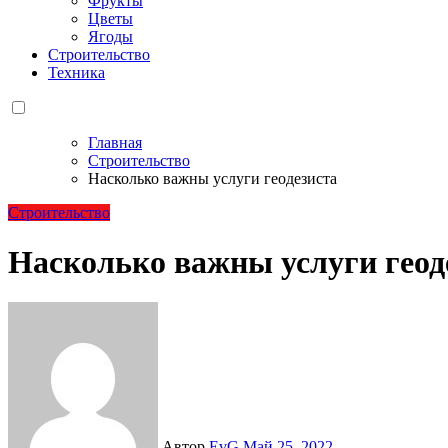
Фрукты
Цветы
Ягоды
Строительство
Техника
Главная
Строительство
Насколько важны услуги геодезиста
Строительство
Насколько важны услуги геод
Автор
EvG
Май 25, 2022