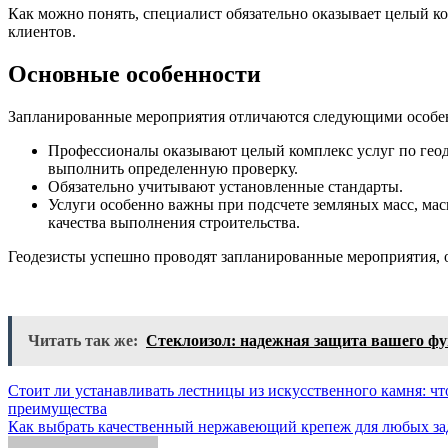
Как можно понять, специалист обязательно оказывает целый ко
клиентов.
Основные особенности
Запланированные мероприятия отличаются следующими особе
Профессионалы оказывают целый комплекс услуг по геоде
выполнить определенную проверку.
Обязательно учитывают установленные стандарты.
Услуги особенно важны при подсчете земляных масс, ма
качества выполнения строительства.
Геодезисты успешно проводят запланированные мероприятия, 
Читать так же:
Стеклоизол: надежная защита вашего фу
Навигация
Стоит ли устанавливать лестницы из искусственного камня: что
преимущества
по
Как выбрать качественный нержавеющий крепеж для любых за
записям