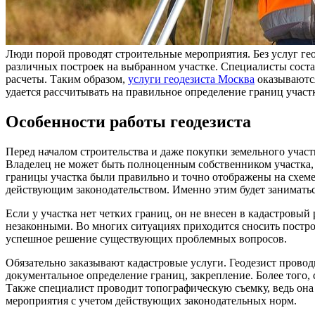
Люди порой проводят строительные мероприятия. Без услуг ге
различных построек на выбранном участке. Специалисты соста
расчеты. Таким образом,
услуги геодезиста Москва
оказываютс
удается рассчитывать на правильное определение границ участ
Особенности работы геодезиста
Перед началом строительства и даже покупки земельного участ
Владелец не может быть полноценным собственником участка, 
границы участка были правильно и точно отображены на схеме,
действующим законодательством. Именно этим будет заниматься
Если у участка нет четких границ, он не внесен в кадастровый
незаконными. Во многих ситуациях приходится сносить постро
успешное решение существующих проблемных вопросов.
Обязательно заказывают кадастровые услуги. Геодезист провод
документальное определение границ, закрепление. Более того,
Также специалист проводит топографическую съемку, ведь она
мероприятия с учетом действующих законодательных норм.