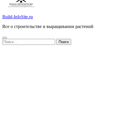
Build-InfoSite.ru
Все о строительстве и выращивании растений
Найти: