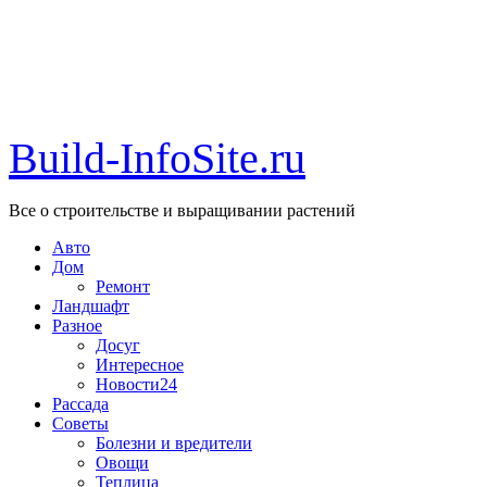
Build-InfoSite.ru
Все о строительстве и выращивании растений
Авто
Дом
Ремонт
Ландшафт
Разное
Досуг
Интересное
Новости24
Рассада
Советы
Болезни и вредители
Овощи
Теплица