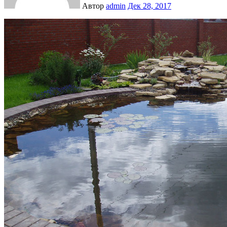
Автор
admin
Дек 28, 2017