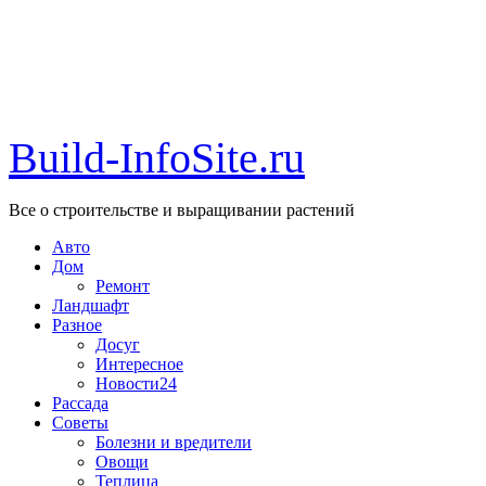
Build-InfoSite.ru
Все о строительстве и выращивании растений
Авто
Дом
Ремонт
Ландшафт
Разное
Досуг
Интересное
Новости24
Рассада
Советы
Болезни и вредители
Овощи
Теплица