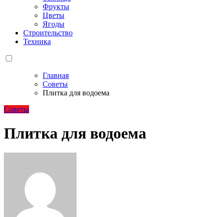
Фрукты
Цветы
Ягоды
Строительство
Техника
Главная
Советы
Плитка для водоема
Советы
Плитка для водоема