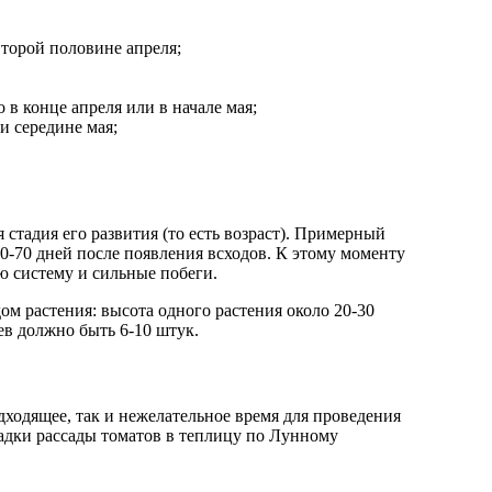
торой половине апреля;
в конце апреля или в начале мая;
и середине мая;
0-70 дней после появления всходов. К этому моменту
ю систему и сильные побеги.
м растения: высота одного растения около 20-30
ев должно быть 6-10 штук.
дходящее, так и нежелательное время для проведения
адки рассады томатов в теплицу по Лунному