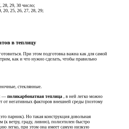
7, 28, 29, 30 число;
9, 20, 25, 26, 27, 28, 29;
тов в теплицу
отрим, как и что нужно сделать, чтобы правильно
ночные, стеклянные.
ия —
поликарбонатная теплица
, в ней легко можно
т от негативных факторов внешней среды (поэтому
это парник). Но такая конструкция довольная
(к ветру, граду, ливню), полиэтилен быстро
кцию легко, при этом она имеет самую низкую