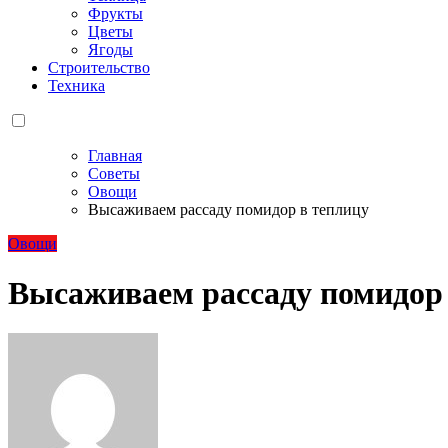
Фрукты
Цветы
Ягоды
Строительство
Техника
Главная
Советы
Овощи
Высаживаем рассаду помидор в теплицу
Овощи
Высаживаем рассаду помидор 