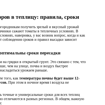
ров в теплицу: правила, сроки
дачники сажают томаты в тепличных условиях. В
овиях, наверняка, у вас возник вопрос, когда и как
т соблюдения сроков и правил высадки зависит
 оптимальны сроки пересадки
 на грядки в открытый грунт. Это связано с тем, что
ше, чем на улице, почва и воздух быстрее
 насладиться урожаем раньше.
е того, как
температура почвы будет выше 12-
сов.
При этом в ночное время t воздуха не
ть точные и универсальные сроки для всех теплиц
но отличаются в разных регионах. В общем, важную
и: