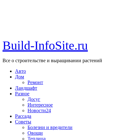
Build-InfoSite.ru
Все о строительстве и выращивании растений
Авто
Дом
Ремонт
Ландшафт
Разное
Досуг
Интересное
Новости24
Рассада
Советы
Болезни и вредители
Овощи
Теплица