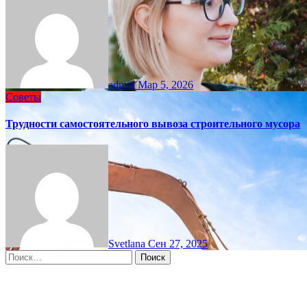
admin
Мар 5, 2026
Советы
Трудности самостоятельного вывоза строительного мусора
Svetlana
Сен 27, 2025
Найти:
Moscow, RU