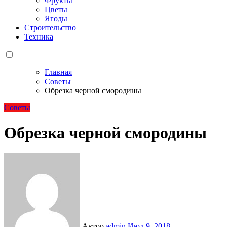
Фрукты
Цветы
Ягоды
Строительство
Техника
Главная
Советы
Обрезка черной смородины
Советы
Обрезка черной смородины
Автор
admin
Июл 9, 2018