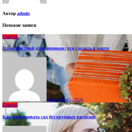
Автор
admin
Похожие записи
Советы
План действий для дачников: что сделать в марте
admin
Мар 5, 2026
Советы
Как планировать сад без крупных расходов