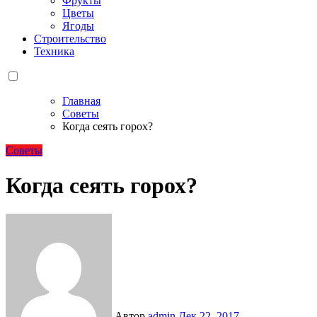
Фрукты
Цветы
Ягоды
Строительство
Техника
Главная
Советы
Когда сеять горох?
Советы
Когда сеять горох?
Автор
admin
Дек 22, 2017