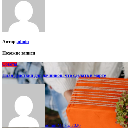
Автор
admin
Похожие записи
Советы
План действий для дачников: что сделать в марте
admin
Мар 5, 2026