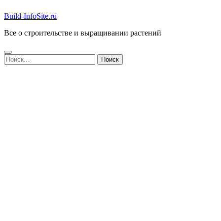
Build-InfoSite.ru
Все о строительстве и выращивании растений
Найти: