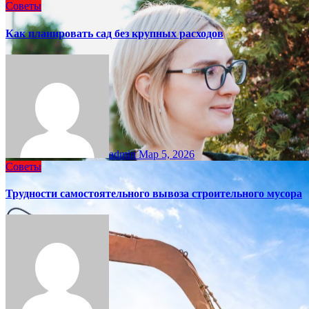
Советы
Как планировать сад без крупных расходов
admin
Мар 5, 2026
Советы
Трудности самостоятельного вывоза строительного мусора