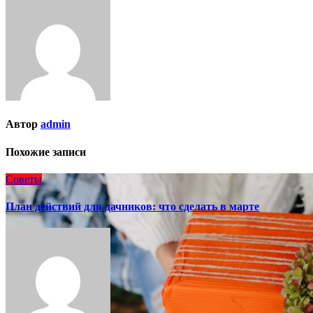
записям
Автор
admin
Похожие записи
Советы
План действий для дачников: что сделать в марте