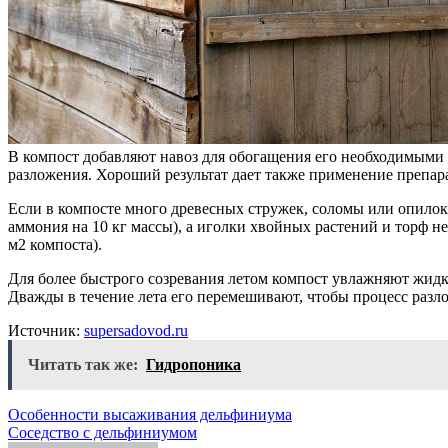
В компост добавляют навоз для обогащения его необходимым
разложения. Хороший результат дает также применение препар
Если в компосте много древесных стружек, соломы или опилок,
аммония на 10 кг массы), а иголки хвойных растений и торф не
м2 компоста).
Для более быстрого созревания летом компост увлажняют жи
Дважды в течение лета его перемешивают, чтобы процесс разл
Источник:
supersadovod.ru
Читать так же:
Гидропоника
Навигация
Особенности высаживания дельфиниума
Соседство с дельфиниумом
по