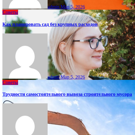
admin
Мар 5, 2026
Советы
Как планировать сад без крупных расходов
admin
Мар 5, 2026
Советы
Трудности самостоятельного вывоза строительного мусора