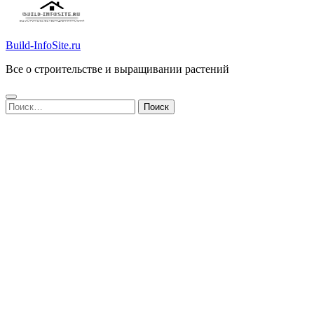
Build-InfoSite.ru
Все о строительстве и выращивании растений
Найти: