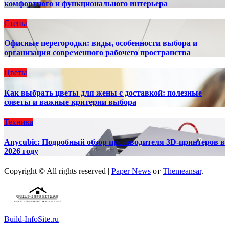
комфортного и функционального интерьера
Стены
Офисные перегородки: виды, особенности выбора и
организация современного рабочего пространства
Цветы
Как выбрать цветы для жены с доставкой: полезные
советы и важные критерии выбора
Техника
Anycubic: Подробный обзор производителя 3D-принтеров в
2026 году
Copyright © All rights reserved
|
Paper News
от
Themeansar
.
Build-InfoSite.ru