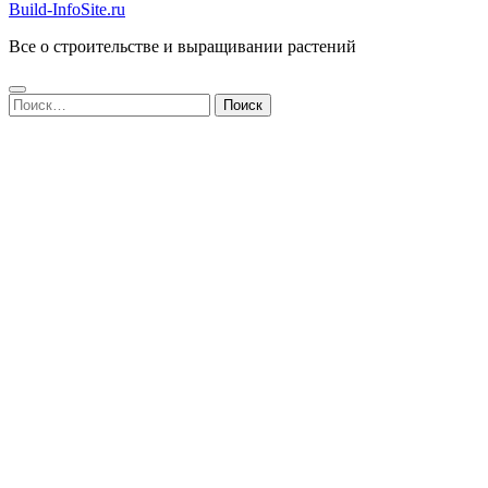
Build-InfoSite.ru
Все о строительстве и выращивании растений
Найти: