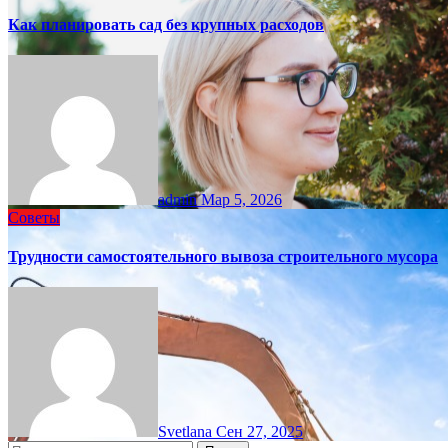
Как планировать сад без крупных расходов
admin
Мар 5, 2026
Советы
Трудности самостоятельного вывоза строительного мусора
Svetlana
Сен 27, 2025