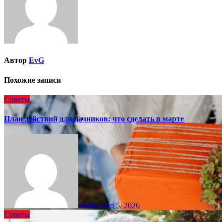
Автор
EvG
Похожие записи
Советы
План действий для дачников: что сделать в марте
admin
Мар 5, 2026
Советы