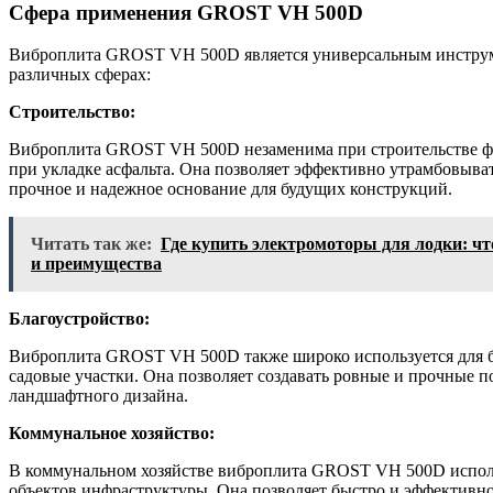
Сфера применения GROST VH 500D
Виброплита GROST VH 500D является универсальным инструм
различных сферах:
Строительство:
Виброплита GROST VH 500D незаменима при строительстве фун
при укладке асфальта. Она позволяет эффективно утрамбовывать
прочное и надежное основание для будущих конструкций.
Читать так же:
Где купить электромоторы для лодки: что
и преимущества
Благоустройство:
Виброплита GROST VH 500D также широко используется для бл
садовые участки. Она позволяет создавать ровные и прочные п
ландшафтного дизайна.
Коммунальное хозяйство:
В коммунальном хозяйстве виброплита GROST VH 500D использ
объектов инфраструктуры. Она позволяет быстро и эффективно