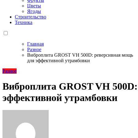
Фрукты
Цветы
Ягоды
Строительство
Техника
Главная
Разное
Виброплита GROST VH 500D: реверсивная мощь
для эффективной утрамбовки
Разное
Виброплита GROST VH 500D: 
эффективной утрамбовки