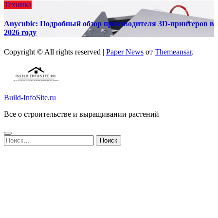
Техника
Anycubic: Подробный обзор производителя 3D-принтеров в
2026 году
Copyright © All rights reserved
|
Paper News
от
Themeansar
.
Build-InfoSite.ru
Все о строительстве и выращивании растений
Найти: