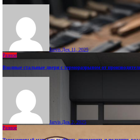
Jarvis
Дек 11, 2025
Разное
Входные стальные двери с терморазрывом от производител
Jarvis
Дек 2, 2025
Разное
Турманиевый мат: как выбрать, применять и получить реал