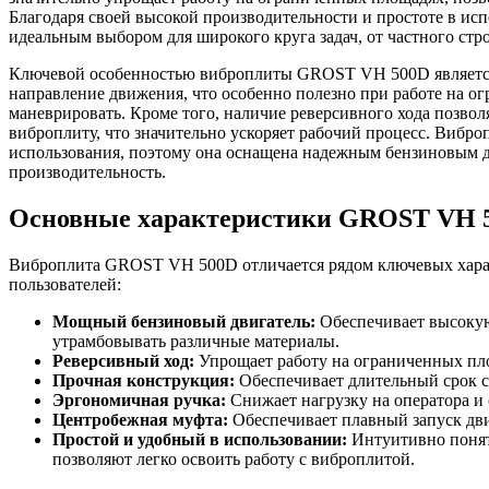
Благодаря своей высокой производительности и простоте в и
идеальным выбором для широкого круга задач, от частного стр
Ключевой особенностью виброплиты GROST VH 500D является 
направление движения, что особенно полезно при работе на о
маневрировать. Кроме того, наличие реверсивного хода позвол
виброплиту, что значительно ускоряет рабочий процесс. Вибро
использования, поэтому она оснащена надежным бензиновым 
производительность.
Основные характеристики GROST VH 
Виброплита GROST VH 500D отличается рядом ключевых харак
пользователей:
Мощный бензиновый двигатель:
Обеспечивает высокую
утрамбовывать различные материалы.
Реверсивный ход:
Упрощает работу на ограниченных пло
Прочная конструкция:
Обеспечивает длительный срок с
Эргономичная ручка:
Снижает нагрузку на оператора и
Центробежная муфта:
Обеспечивает плавный запуск двиг
Простой и удобный в использовании:
Интуитивно понят
позволяют легко освоить работу с виброплитой.