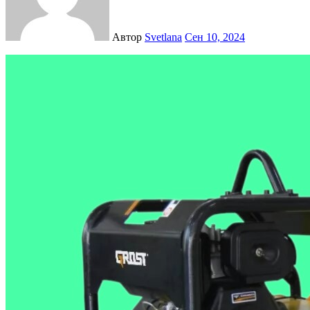
Автор
Svetlana
Сен 10, 2024