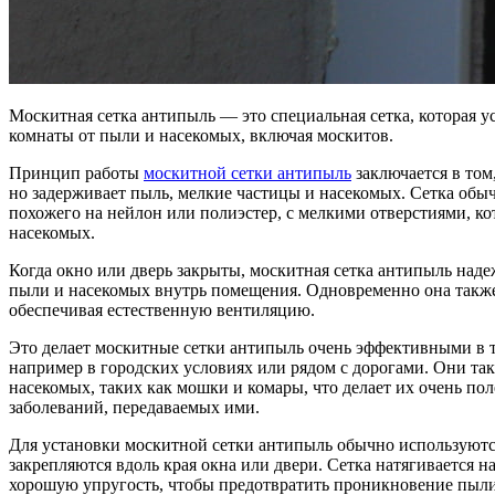
Москитная сетка антипыль — это специальная сетка, которая у
комнаты от пыли и насекомых, включая москитов.
Принцип работы
москитной сетки антипыль
заключается в том,
но задерживает пыль, мелкие частицы и насекомых. Сетка обыч
похожего на нейлон или полиэстер, с мелкими отверстиями, ко
насекомых.
Когда окно или дверь закрыты, москитная сетка антипыль над
пыли и насекомых внутрь помещения. Одновременно она также 
обеспечивая естественную вентиляцию.
Это делает москитные сетки антипыль очень эффективными в те
например в городских условиях или рядом с дорогами. Они т
насекомых, таких как мошки и комары, что делает их очень п
заболеваний, передаваемых ими.
Для установки москитной сетки антипыль обычно используют
закрепляются вдоль края окна или двери. Сетка натягивается н
хорошую упругость, чтобы предотвратить проникновение пыли