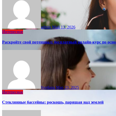
admin
Май 13, 2026
Интересное
Раскройте свой потенциал: бесплатный онлайн-курс по осн
Svetlana
Мар 23, 2025
Интересное
Стеклянные бассейны: роскошь, парящая над землей