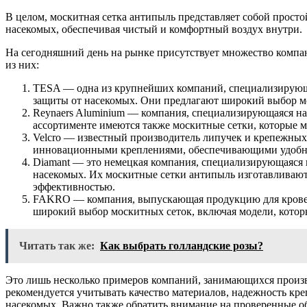
В целом, москитная сетка антипыль представляет собой прос
насекомых, обеспечивая чистый и комфортный воздух внутри.
На сегодняшний день на рынке присутствует множество компа
из них:
TESA — одна из крупнейших компаний, специализирующи
защиты от насекомых. Они предлагают широкий выбор м
Reynaers Aluminium — компания, специализирующаяся на
ассортименте имеются также москитные сетки, которые м
Velcro — известный производитель липучек и крепежных 
инновационными креплениями, обеспечивающими удобное 
Diamant — это немецкая компания, специализирующаяся 
насекомых. Их москитные сетки антипыль изготавливают
эффективностью.
FAKRO — компания, выпускающая продукцию для кровел
широкий выбор москитных сеток, включая модели, котор
Читать так же:
Как выбрать голландские розы?
Это лишь несколько примеров компаний, занимающихся произв
рекомендуется учитывать качество материалов, надежность кр
насекомых. Важно также обратить внимание на проверенные об