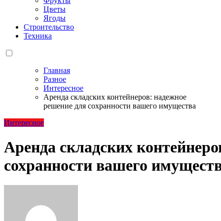
Фрукты
Цветы
Ягоды
Строительство
Техника
Главная
Разное
Интересное
Аренда складских контейнеров: надежное
решение для сохранности вашего имущества
Интересное
Аренда складских контейнеро
сохранности вашего имущест