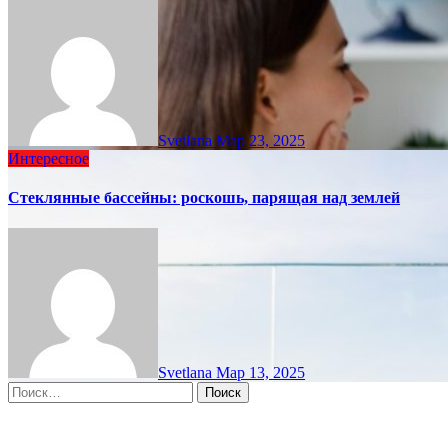
Svetlana
Мар 23, 2025
Интересное
Стеклянные бассейны: роскошь, парящая над землей
Svetlana
Мар 13, 2025
Найти:
Moscow, RU