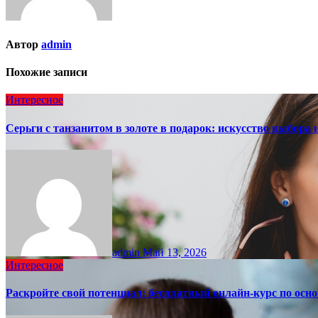
Автор
admin
Похожие записи
Интересное
Серьги с танзанитом в золоте в подарок: искусство выбора 
admin
Май 13, 2026
Интересное
Раскройте свой потенциал: бесплатный онлайн-курс по осн