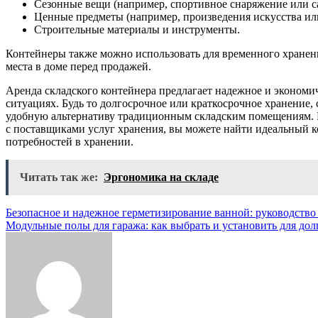
Сезонные вещи (например, спортивное снаряжение или са
Ценные предметы (например, произведения искусства ил
Строительные материалы и инструменты.
Контейнеры также можно использовать для временного хранени
места в доме перед продажей.
Аренда складского контейнера предлагает надежное и эконом
ситуациях. Будь то долгосрочное или краткосрочное хранение
удобную альтернативу традиционным складским помещениям. 
с поставщиками услуг хранения, вы можете найти идеальный 
потребностей в хранении.
Читать так же:
Эргономика на складе
Навигация
Безопасное и надежное герметизирование ванной: руководство
Модульные полы для гаража: как выбрать и установить для дол
по
записям