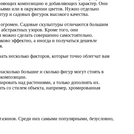
олняющих композицию и добавляющих характер. Они
евьями или в окружении цветов. Нужно отдельно
птур и садовых фигурок высокого качества.
й огромен. Садовые скульптуры отличаются большим
абстрактных узоров. Кроме того, они
 можно сделать совершенно самостоятельно.
ково эффектно, а иногда и получаться дешевле
я.
ать несколько факторов, которые точно облегчат вам
насколько большие и сколько фигур могут стоять в
 композиции.
ировать над растениями, а только дополнять их.
ать со стилем объекта, например, хромированная
агазинов. Среди них самыми популярными, безусловно,