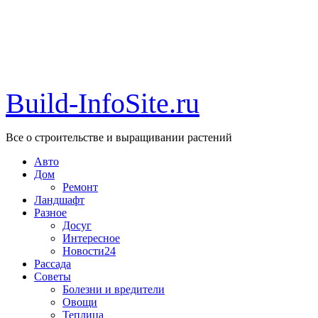
Build-InfoSite.ru
Все о строительстве и выращивании растений
Авто
Дом
Ремонт
Ландшафт
Разное
Досуг
Интересное
Новости24
Рассада
Советы
Болезни и вредители
Овощи
Теплица