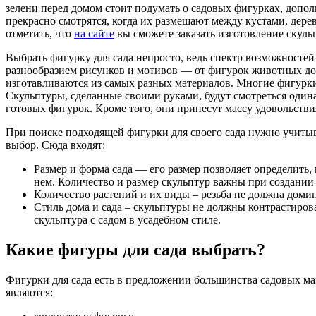
зелени перед домом стоит подумать о садовых фигурках, доп
прекрасно смотрятся, когда их размещают между кустами, дер
отметить, что
на сайте
вы сможете заказать изготовление скуль
Выбрать фигурку для сада непросто, ведь спектр возможносте
разнообразием рисунков и мотивов — от фигурок животных до 
изготавливаются из самых разных материалов. Многие фигурки
Скульптуры, сделанные своими руками, будут смотреться одина
готовых фигурок. Кроме того, они принесут массу удовольстви
При поиске подходящей фигурки для своего сада нужно учитыв
выбор. Сюда входят:
Размер и форма сада — его размер позволяет определить, 
нем. Количество и размер скульптур важны при создании
Количество растений и их виды – резьба не должна домин
Стиль дома и сада – скульптуры не должны контрастиров
скульптура с садом в усадебном стиле.
Какие фигуры для сада выбрать?
Фигурки для сада есть в предложении большинства садовых м
являются: