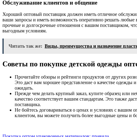
Обслуживание клиентов и общение
Хороший оптовый поставщик должен иметь отличное обслужив
ваши запросы и иметь возможность оперативно решать любые 
прочные и долгосрочные отношения с вашим поставщиком, что
выгодным условиям.
Читать так же:
Виды, преимущества и назначение плас
Советы по покупке детской одежды опт
Прочитайте обзоры и рейтинги продуктов от других роз
Это даст вам хорошее представление о качестве одежды 
ожидать.
Прежде чем делать крупный заказ, купите образец или н
качество соответствует вашим стандартам. Это также дас
поставщика.
Не бойтесь договариваться о ценах и условиях с вашим 
клиентом, вы можете получить более выгодные цены и б
Покупка оптом упаковочных материалов: правила