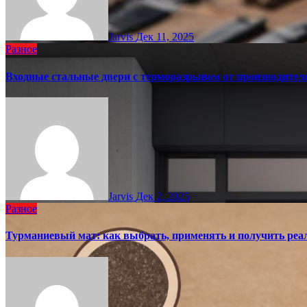
Jarvis
Дек 11, 2025
Разное
Входные стальные двери с терморазрывом от производител
Jarvis
Дек 2, 2025
Разное
Турманиевый мат: как выбрать, применять и получить реал