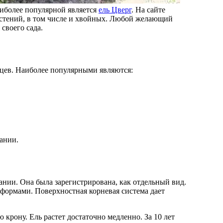
иболее популярной является
ель Цверг
. На сайте
стений, в том числе и хвойных. Любой желающий
своего сада.
нцев. Наиболее популярными являются:
ании.
ании. Она была зарегистрирована, как отдельный вид.
ормами. Поверхностная корневая система дает
крону. Ель растет достаточно медленно. За 10 лет