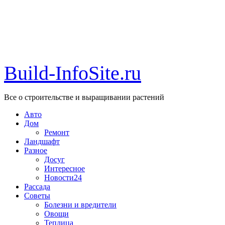
Build-InfoSite.ru
Все о строительстве и выращивании растений
Авто
Дом
Ремонт
Ландшафт
Разное
Досуг
Интересное
Новости24
Рассада
Советы
Болезни и вредители
Овощи
Теплица