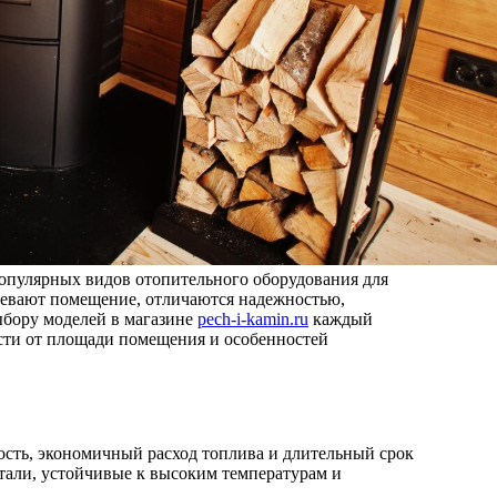
популярных видов отопительного оборудования для
ревают помещение, отличаются надежностью,
ыбору моделей в магазине
pech-i-kamin.ru
каждый
сти от площади помещения и особенностей
ость, экономичный расход топлива и длительный срок
тали, устойчивые к высоким температурам и