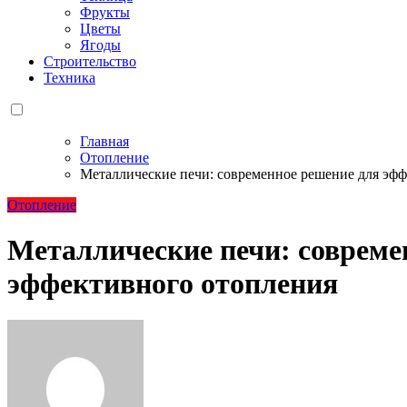
Фрукты
Цветы
Ягоды
Строительство
Техника
Главная
Отопление
Металлические печи: современное решение для эф
Отопление
Металлические печи: совреме
эффективного отопления