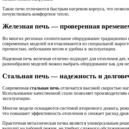
Такие печи отличаются быстрым нагревом корпуса, что позволя
почувствовать комфортное тепло.
Железная печь — проверенная времене
Во многих регионах отопительное оборудование традиционно
современных моделей изготавливаются из специальной жарост
прочностью, небольшим весом и удобны в эксплуатации.
Надежная печь железная отлично подходит для отопления дач, 
разнообразию моделей можно выбрать оборудование как для н
Cтальная печь — надежность и долгове
Современная
стальная печь
отличается высокой скоростью наг
Использование качественной стали позволяет производителям 
эксплуатации.
Многие модели оснащаются системой вторичного дожига, реж
что повышает эффективность отопления и снижает расход дров
Практичная металлическая печка является универсальным реш
выходит на рабочий режим, не требует сложного обслуживания