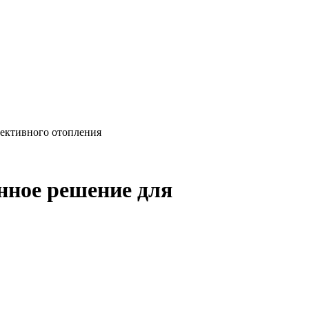
фективного отопления
нное решение для