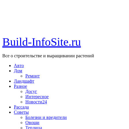
Build-InfoSite.ru
Все о строительстве и выращивании растений
Авто
Дом
Ремонт
Ландшафт
Разное
Досуг
Интересное
Новости24
Рассада
Советы
Болезни и вредители
Овощи
Теплица