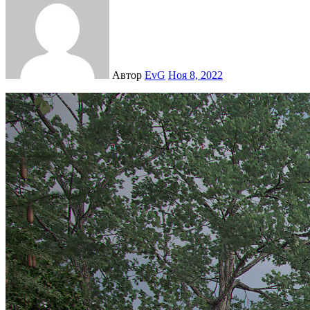
Автор
EvG
Ноя 8, 2022