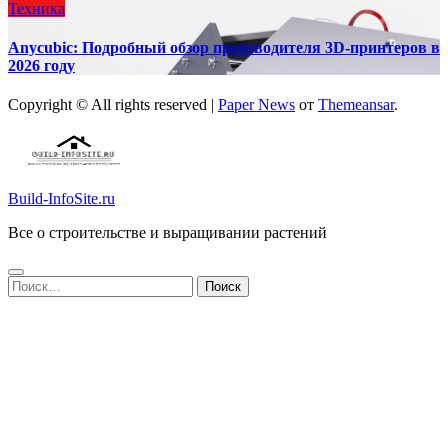
Техника
Anycubic: Подробный обзор производителя 3D-принтеров в
2026 году
Copyright © All rights reserved
|
Paper News
от
Themeansar
.
Build-InfoSite.ru
Все о строительстве и выращивании растений
Найти: