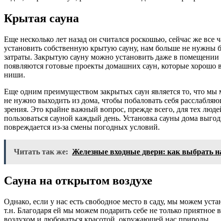
Крытая сауна
Еще несколько лет назад он считался роскошью, сейчас же все 
установить собственную крытую сауну, нам больше не нужны
затраты. Закрытую сауну можно установить даже в помещении 
появляются готовые проекты домашних саун, которые хорошо 
ниши.
Еще одним преимуществом закрытых саун является то, что мы 
не нужно выходить из дома, чтобы побаловать себя расслабляющ
зрения. Это крайне важный вопрос, прежде всего, для тех людей
пользоваться сауной каждый день. Установка сауны дома выгодн
повреждается из-за смены погодных условий.
Читать так же:
Железные входные двери: как выбрать 
Сауна на открытом воздухе
Однако, если у нас есть свободное место в саду, мы можем ус
т.н. Благодаря ей мы можем подарить себе не только приятное
воздухом и любоваться красотой, окружающей нас природы.