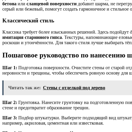
бетона
или
сланцевой поверхности
добавит шарма, не перегру
серый или бежевый, помогут создать гармоничное и стильное 
Классический стиль
Классика требует более изысканных решений. Здесь подойдут
имитация старинного гипса
. Текстуры, напоминающие еловые
роскоши и утончённости. Для такого стиля лучше выбирать тё
Пошаговое руководство по нанесению ш
Шаг 1:
Подготовка поверхности. Очистите стены от старой отде
неровности и трещины, чтобы обеспечить ровную основу для 
Читать так же:
Стены с отделкой под дерево
Шаг 2:
Грунтовка. Нанесите грунтовку на подготовленную пов
стене и предотвратит образование трещин.
Шаг 3:
Подбор штукатурки. Выберите подходящий вид штукату
например, акриловая, цементная или известковая.