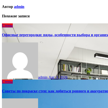
Автор
admin
Похожие записи
Стены
Офисные перегородки: виды, особенности выбора и организ
admin
Авг 3, 2026
Стены
Советы по покраске стен: как добиться ровного и аккуратно