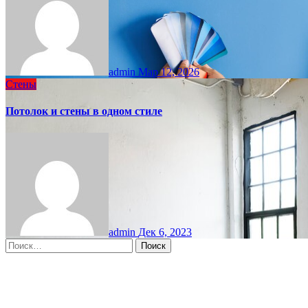
admin
Мар 12, 2026
Стены
Потолок и стены в одном стиле
admin
Дек 6, 2023
Найти:
Moscow, RU
9:41 дп,
Авг 9, 2026