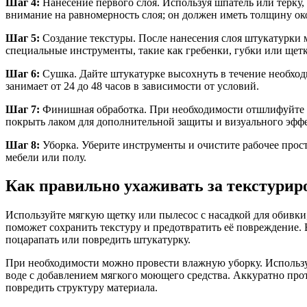
Шаг 4:
Нанесение первого слоя. Используя шпатель или терку,
внимание на равномерность слоя; он должен иметь толщину око
Шаг 5:
Создание текстуры. После нанесения слоя штукатурки 
специальные инструменты, такие как гребенки, губки или щет
Шаг 6:
Сушка. Дайте штукатурке высохнуть в течение необход
занимает от 24 до 48 часов в зависимости от условий.
Шаг 7:
Финишная обработка. При необходимости отшлифуйте п
покрыть лаком для дополнительной защиты и визуального эффе
Шаг 8:
Уборка. Уберите инструменты и очистите рабочее прост
мебели или полу.
Как правильно ухаживать за текстури
Используйте мягкую щетку или пылесос с насадкой для обивки,
поможет сохранить текстуру и предотвратить её повреждение.
поцарапать или повредить штукатурку.
При необходимости можно провести влажную уборку. Использу
воде с добавлением мягкого моющего средства. Аккуратно прот
повредить структуру материала.