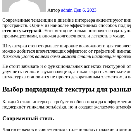
Автор
admin
Дек 6, 2023
Современные тенденции в дизайне интерьера акцентируют внимание на индивидуальности и оригинальности
пространств. Одним из наиболее эффективных способов подче
стен штукатуркой
. Этот метод не только позволяет создать у
преимуществами, включая долговечность и легкость в уходе.
Штукатурка стен открывает широкие возможности для творчес
можно добиться впечатляющих эффектов: от графитной имита
Каждый уголок вашего дома может стать настоящим произве
Не стоит забывать и о функциональных аспектах текстурной о
улучшить тепло- и звукоизоляцию, а также скрыть маленькие д
штукатурка становится не просто декоративным элементом, а 
Выбор подходящей текстуры для разных
Каждый стиль интерьера требует особого подхода к оформлению
подчеркнёт уникальностьdesign, но и создаст желаемую атмосфе
Современный стиль
Для интерьеров в современном стиле подойдут гладкие и мин