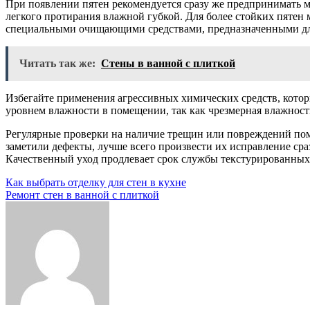
При появлении пятен рекомендуется сразу же предпринимать м
легкого протирания влажной губкой. Для более стойких пятен 
специальными очищающими средствами, предназначенными дл
Читать так же:
Стены в ванной с плиткой
Избегайте применения агрессивных химических средств, котор
уровнем влажности в помещении, так как чрезмерная влажност
Регулярные проверки на наличие трещин или повреждений пом
заметили дефекты, лучше всего произвести их исправление сра
Качественный уход продлевает срок службы текстурированных 
Навигация
Как выбрать отделку для стен в кухне
Ремонт стен в ванной с плиткой
по
записям