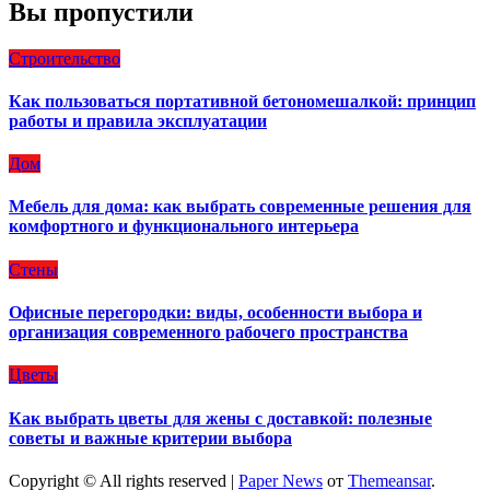
Вы пропустили
Строительство
Как пользоваться портативной бетономешалкой: принцип
работы и правила эксплуатации
Дом
Мебель для дома: как выбрать современные решения для
комфортного и функционального интерьера
Стены
Офисные перегородки: виды, особенности выбора и
организация современного рабочего пространства
Цветы
Как выбрать цветы для жены с доставкой: полезные
советы и важные критерии выбора
Copyright © All rights reserved
|
Paper News
от
Themeansar
.