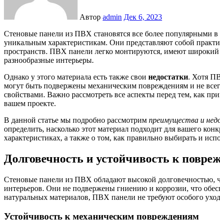
Автор
admin
Дек 6, 2023
Стеновые панели из ПВХ становятся все более популярными в строительстве и ремонте помещений благодаря своим
уникальным характеристикам. Они представляют собой практич
пространств. ПВХ панели легко монтируются, имеют широкий в
разнообразные интерьеры.
Однако у этого материала есть также свои
недостатки
. Хотя П
могут быть подвержены механическим повреждениям и не все
свойствами. Важно рассмотреть все аспекты перед тем, как пр
вашем проекте.
В данной статье мы подробно рассмотрим
преимущества и не
определить, насколько этот материал подходит для вашего конк
характеристиках, а также о том, как правильно выбирать и исп
Долговечность и устойчивость к повре
Стеновые панели из ПВХ обладают высокой долговечностью, ч
интерьеров. Они не подвержены гниению и коррозии, что обес
натуральных материалов, ПВХ панели не требуют особого ухода
Устойчивость к механическим повреждениям