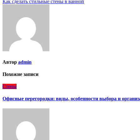
Как сделать стильные стены в ванной
по
записям
Автор
admin
Похожие записи
Стены
Офисные перегородки: виды, особенности выбора и организ