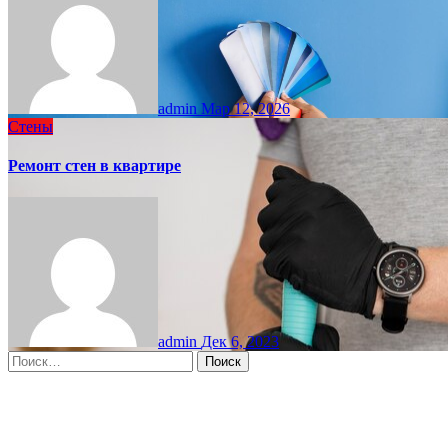
admin
Мар 12, 2026
Стены
Ремонт стен в квартире
admin
Дек 6, 2023
Найти:
Moscow, RU
3:31 пп,
Авг 7, 2026