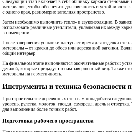
Следующий этап включает в себя обшивку каркаса стеновыми п
материалов, чтобы обеспечить долговечность и устойчивость 
с одного края, равномерно заполняя пространство.
Затем необходимо выполнить тепло- и звукоизоляцию. В зави
использовать различные утеплители, укладывая их между карк
в помещении.
После завершения упаковки наступает время для отделки стен.
материалы – от краски до обоев или деревянной вагонки. Важ
общий интерьер.
На финальном этапе выполняются окончательные работы: устан
деталей, которые придадут стенам завершенный вид. Также ст
материалы на герметичность.
Инструменты и техника безопасности п
При строительстве деревянных стен вам понадобятся следующи
уровень, рулетка, молоток, гвозди, саморезы, дрель и отвертк
для выполнения более точных работ.
Подготовка рабочего пространства