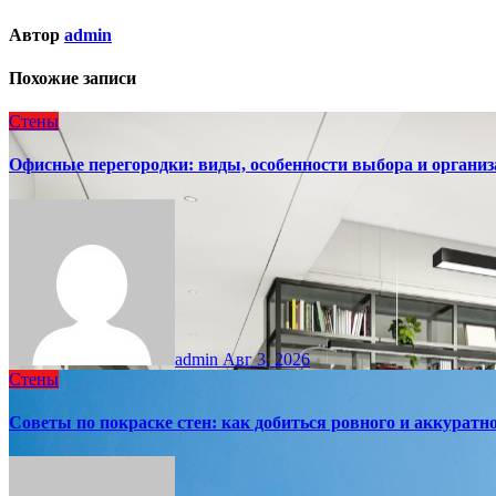
Автор
admin
Похожие записи
Стены
Офисные перегородки: виды, особенности выбора и организ
admin
Авг 3, 2026
Стены
Советы по покраске стен: как добиться ровного и аккуратно