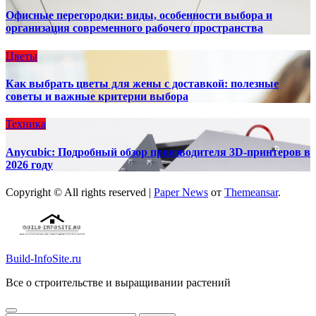
Офисные перегородки: виды, особенности выбора и
организация современного рабочего пространства
Цветы
Как выбрать цветы для жены с доставкой: полезные
советы и важные критерии выбора
Техника
Anycubic: Подробный обзор производителя 3D-принтеров в
2026 году
Copyright © All rights reserved
|
Paper News
от
Themeansar
.
Build-InfoSite.ru
Все о строительстве и выращивании растений