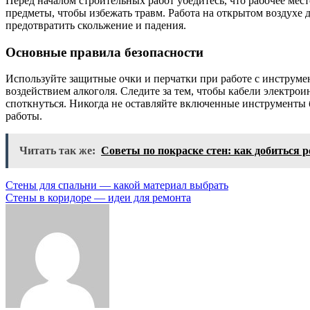
Перед началом строительных работ убедитесь, что рабочее мес
предметы, чтобы избежать травм. Работа на открытом воздухе 
предотвратить скольжение и падения.
Основные правила безопасности
Используйте защитные очки и перчатки при работе с инструме
воздействием алкоголя. Следите за тем, чтобы кабели электрои
споткнуться. Никогда не оставляйте включенные инструменты 
работы.
Читать так же:
Советы по покраске стен: как добиться р
Навигация
Стены для спальни — какой материал выбрать
Стены в коридоре — идеи для ремонта
по
записям