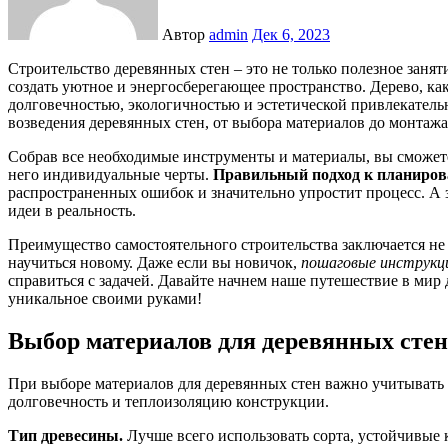
Автор
admin
Дек 6, 2023
Строительство деревянных стен – это не только полезное занятие, но и увлекательный процесс, который позволяет
создать уютное и энергосберегающее пространство. Дерево, ка
долговечностью, экологичностью и эстетической привлекатель
возведения деревянных стен, от выбора материалов до монтажа
Собрав все необходимые инструменты и материалы, вы сможете 
него индивидуальные черты.
Правильный подход к планиров
распространенных ошибок и значительно упростит процесс. А 
идеи в реальность.
Преимущество самостоятельного строительства заключается не 
научиться новому. Даже если вы новичок,
пошаговые инструкц
справиться с задачей. Давайте начнем наше путешествие в мир 
уникальное своими руками!
Выбор материалов для деревянных стен
При выборе материалов для деревянных стен важно учитывать 
долговечность и теплоизоляцию конструкции.
Тип древесины.
Лучше всего использовать сорта, устойчивые к