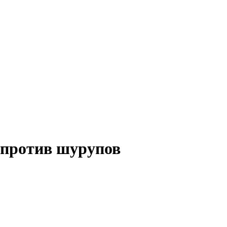
 против шурупов