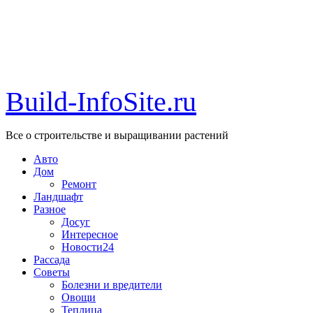
Build-InfoSite.ru
Все о строительстве и выращивании растений
Авто
Дом
Ремонт
Ландшафт
Разное
Досуг
Интересное
Новости24
Рассада
Советы
Болезни и вредители
Овощи
Теплица