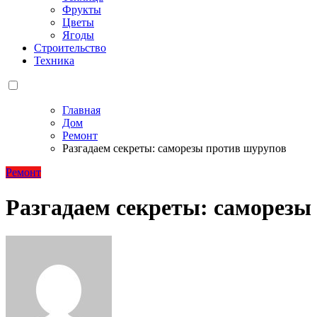
Фрукты
Цветы
Ягоды
Строительство
Техника
Главная
Дом
Ремонт
Разгадаем секреты: саморезы против шурупов
Ремонт
Разгадаем секреты: саморезы