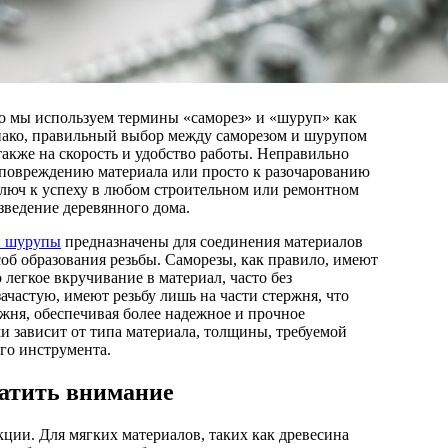
нако, правильный выбор между саморезом и шурупом
также на скорость и удобство работы. Неправильно
повреждению материала или просто к разочарованию
 ключ к успеху в любом строительном или ремонтном
озведение деревянного дома.
и шурупы
предназначены для соединения материалов
об образования резьбы. Саморезы, как правило, имеют
 легкое вкручивание в материал, часто без
частую, имеют резьбу лишь на части стержня, что
ржня, обеспечивая более надежное и прочное
и зависит от типа материала, толщины, требуемой
го инструмента.
ратить внимание
ии. Для мягких материалов, таких как древесина