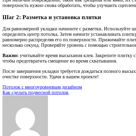
поверхность нужно снова обработать, чтобы улучшить сцеплен
Шаг 2: Разметка и установка плитки
Для равномерной укладки начините с разметки. Используйте ш
определить центр потолка. Затем начните устанавливать плитку
равномерно распределяя его по поверхности. Прижимайте пли
несколько секунд. Проверяйте уровень с помощью строительно
Важно:
учитывайте время высыхания клея. Закрепите плитку 
чтобы предотвратить смещение во время схватывания.
После завершения укладки требуется дождаться полного высых
очистке поверхности. Удачи в вашем проекте!
Навигация
Потолок с многоуровневым дизайном
Как сделать подвесной потолок
по
записям