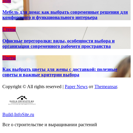
Дом
Мебель для дома: как выбрать современные решения для
комфортного и функционального интерьера
Стены
Офисные перегородки: виды, особенности выбора и
организация современного рабочего пространства
Цветы
Как выбрать цветы для жены с доставкой: полезные
советы и важные критерии выбора
Copyright © All rights reserved
|
Paper News
от
Themeansar
.
Build-InfoSite.ru
Все о строительстве и выращивании растений