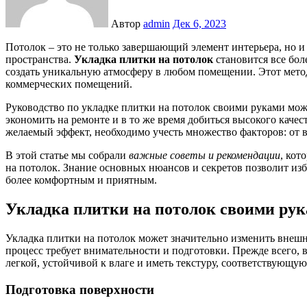
Автор
admin
Дек 6, 2023
Потолок – это не только завершающий элемент интерьера, но и важный аспект, влияющий на общее восприятие
пространства.
Укладка плитки на потолок
становится все бол
создать уникальную атмосферу в любом помещении. Этот метод
коммерческих помещений.
Руководство по укладке плитки на потолок своими руками може
экономить на ремонте и в то же время добиться высокого качес
желаемый эффект, необходимо учесть множество факторов: от 
В этой статье мы собрали
важные советы и рекомендации
, кот
на потолок. Знание основных нюансов и секретов позволит из
более комфортным и приятным.
Укладка плитки на потолок своими рук
Укладка плитки на потолок может значительно изменить внеш
процесс требует внимательности и подготовки. Прежде всего,
легкой, устойчивой к влаге и иметь текстуру, соответствующую
Подготовка поверхности