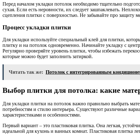
Перед началом укладки потолок необходимо тщательно подготов
сухая. Если есть неровности, их следует зашпаклевать. Непло
сцепления плитки с поверхностью. Не забывайте про защиту м
Процесс укладки плитки
Для укладки используйте специальный клей для плитки, котор
плитку и на потолок одновременно. Начинайте укладку с центр
Регулярно проверяйте уровень плитки, чтобы избежать переко
которые можно будет заполнить затиркой.
Читать так же:
Потолок с интегрированным кондицион
Выбор плитки для потолка: какие мате
Для укладки плитки на потолок важно правильно выбрать мате
потребностям и стилю интерьера. Существуют различные вари
характеристиками и особенностями.
Первый вариант – это пластиковая плитка. Она легкая, устойчив
идеальной для кухонь и ванных комнат. Пластиковая плитка ле