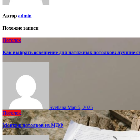
Автор
admin
Похожие записи
Потолок
Как выбрать освещение для натяжных потолков: лучшие с
Svetlana
Мар 5, 2025
Потолок
Монтаж потолков из МДФ