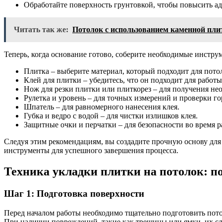
Обработайте поверхность грунтовкой, чтобы повысить а
Читать так же:
Потолок с использованием каменной пли
Теперь, когда основание готово, соберите необходимые инстру
Плитка – выберите материал, который подходит для пото
Клей для плитки – убедитесь, что он подходит для работ
Нож для резки плитки или плиткорез – для получения не
Рулетка и уровень – для точных измерений и проверки го
Шпатель – для равномерного нанесения клея.
Губка и ведро с водой – для чистки излишков клея.
Защитные очки и перчатки – для безопасности во время р
Следуя этим рекомендациям, вы создадите прочную основу для
инструменты для успешного завершения процесса.
Техника укладки плитки на потолок: п
Шаг 1: Подготовка поверхности
Перед началом работы необходимо тщательно подготовить пото
При наличии повреждений, такие как трещины или ямки, их сл