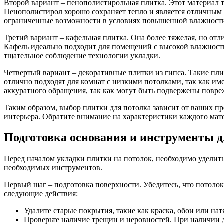
Второй вариант – пенополистирольная плитка. Этот материал 
Пенополистирол хорошо сохраняет тепло и является отличным 
ограниченные возможности в условиях повышенной влажност
Третий вариант – кафельная плитка. Она более тяжелая, но от
Кафель идеально подходит для помещений с высокой влажность
тщательное соблюдение технологии укладки.
Четвертый вариант – декоративные плитки из гипса. Такие пл
отлично подходят для комнат с низкими потолками, так как и
аккуратного обращения, так как могут быть подвержены повр
Таким образом, выбор плитки для потолка зависит от ваших п
интерьера. Обратите внимание на характеристики каждого мат
Подготовка основания и инструменты 
Перед началом укладки плитки на потолок, необходимо уделит
необходимых инструментов.
Первый шаг – подготовка поверхности. Убедитесь, что потоло
следующие действия:
Удалите старые покрытия, такие как краска, обои или на
Проверьте наличие трещин и неровностей. При наличии д