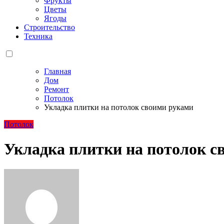
Фрукты
Цветы
Ягоды
Строительство
Техника
Главная
Дом
Ремонт
Потолок
Укладка плитки на потолок своими руками
Потолок
Укладка плитки на потолок с