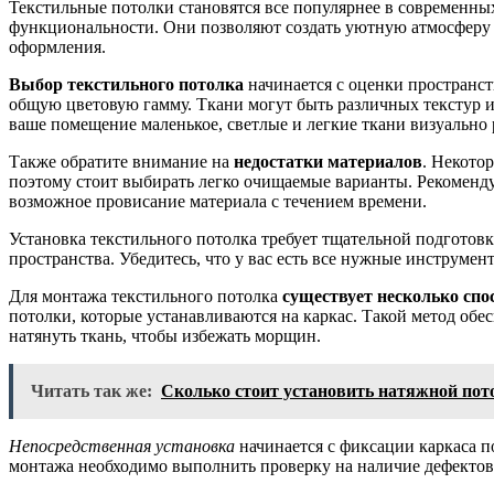
Текстильные потолки становятся все популярнее в современных
функциональности. Они позволяют создать уютную атмосферу и
оформления.
Выбор текстильного потолка
начинается с оценки пространст
общую цветовую гамму. Ткани могут быть различных текстур и
ваше помещение маленькое, светлые и легкие ткани визуально 
Также обратите внимание на
недостатки материалов
. Некото
поэтому стоит выбирать легко очищаемые варианты. Рекоменду
возможное провисание материала с течением времени.
Установка текстильного потолка требует тщательной подготов
пространства. Убедитесь, что у вас есть все нужные инструме
Для монтажа текстильного потолка
существует несколько спо
потолки, которые устанавливаются на каркас. Такой метод обе
натянуть ткань, чтобы избежать морщин.
Читать так же:
Сколько стоит установить натяжной пот
Непосредственная установка
начинается с фиксации каркаса по
монтажа необходимо выполнить проверку на наличие дефектов