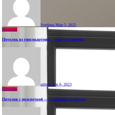
Svetlana
Мар 5, 2025
Потолок
Потолок из гипсокартона — как установить
admin
Дек 6, 2023
Потолок
Потолок с подсветкой — установка и советы