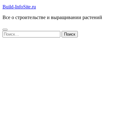
Build-InfoSite.ru
Все о строительстве и выращивании растений
Найти: