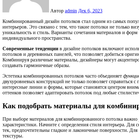
Автор
admin
Дек 6, 2023
Комбинированный дизайн потолков стал одним из самых популярных решений в оформлении современных
интерьеров. Это связано с тем, что такие потолки не только в
уникальность и стиль. Варианты сочетания материалов и форм
индивидуального пространства.
Современные тенденции
в дизайне потолков включают испол
потолков и деревянных панелей, что позволяет добиться ориг
Комбинируя различные материалы, дизайнеры могут акцентиро
создавать гармоничные образы.
Эстетика комбинированных потолков часто объединяет
функци
двухуровневых конструкций не только позволяет справиться с 
интересные линии и формы, которые становятся центром вним
оттенков позволяет адаптировать потолок под любые стилисти
Как подобрать материалы для комбини
При выборе материалов для комбинированного потолка важно у
характеристики. Начните с определения стиля интерьера. Для 
тек, предпочтительны гладкие и лаконичные поверхности. Для
текстуры.