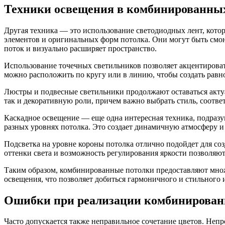
Техники освещения в комбинированны
Другая техника — это использование светодиодных лент, кото
элементов и оригинальных форм потолка. Они могут быть смон
поток и визуально расширяет пространство.
Использование точечных светильников позволяет акцентирова
можно расположить по кругу или в линию, чтобы создать равн
Люстры и подвесные светильники продолжают оставаться акт
так и декоративную роли, причем важно выбрать стиль, соот
Каскадное освещение — еще одна интересная техника, подразу
разных уровнях потолка. Это создает динамичную атмосферу и
Подсветка на уровне короны потолка отлично подойдет для со
оттенки света и возможность регулирования яркости позволяют
Таким образом, комбинированные потолки предоставляют множ
освещения, что позволяет добиться гармоничного и стильного 
Ошибки при реализации комбинированн
Часто допускается также неправильное сочетание цветов. Неп