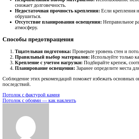
снижает долговечность.
Недостаточная прочность крепления:
Если крепления н
обрушиться.
Отсутствие планирования освещения:
Неправильное ра
атмосферу.
Способы предотвращения
Тщательная подготовка:
Проверьте уровень стен и пото
Правильный выбор материалов:
Используйте только к
Крепление с учетом нагрузки:
Подбирайте крепеж, соот
Планирование освещения:
Заранее определите места дл
Соблюдение этих рекомендаций поможет избежать основных о
последствий.
Навигация
Потолок с фактурой камня
Потолок с обоями — как наклеить
по
записям