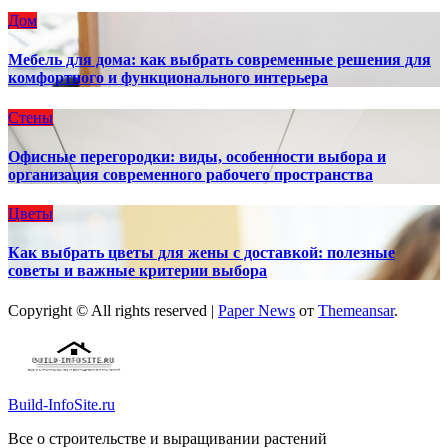
Дом
Мебель для дома: как выбрать современные решения для
комфортного и функционального интерьера
Стены
Офисные перегородки: виды, особенности выбора и
организация современного рабочего пространства
Цветы
Как выбрать цветы для жены с доставкой: полезные
советы и важные критерии выбора
Copyright © All rights reserved
|
Paper News
от
Themeansar
.
Build-InfoSite.ru
Все о строительстве и выращивании растений