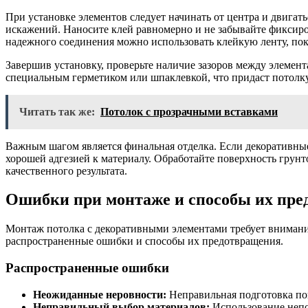
При установке элементов следует начинать от центра и двигать
искажений. Наносите клей равномерно и не забывайте фиксиро
надежного соединения можно использовать клейкую ленту, пока
Завершив установку, проверьте наличие зазоров между элемент
специальным герметиком или шпаклевкой, что придаст потолк
Читать так же:
Потолок с прозрачными вставками
Важным шагом является финальная отделка. Если декоративные
хорошей адгезией к материалу. Обработайте поверхность грунт
качественного результата.
Ошибки при монтаже и способы их пр
Монтаж потолка с декоративными элементами требует внимани
распространенные ошибки и способы их предотвращения.
Распространенные ошибки
Неожиданные неровности:
Неправильная подготовка по
Неправильный выбор материалов:
Использование непо