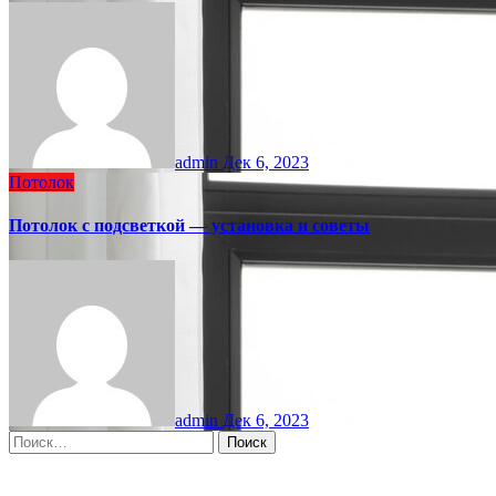
admin
Дек 6, 2023
Потолок
Потолок с подсветкой — установка и советы
admin
Дек 6, 2023
Найти: