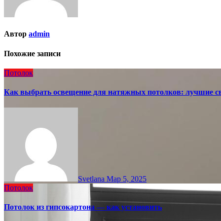
Автор
admin
Похожие записи
Потолок
Как выбрать освещение для натяжных потолков: лучшие с
Svetlana
Мар 5, 2025
Потолок
Потолок из гипсокартона — как установить