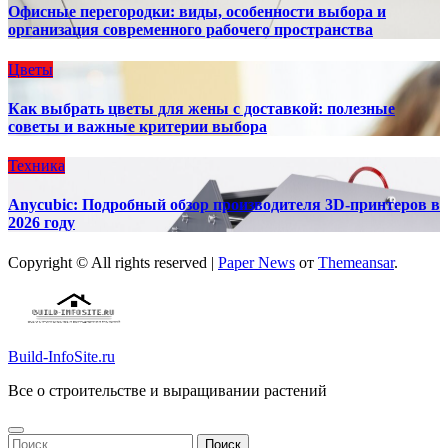
Офисные перегородки: виды, особенности выбора и
организация современного рабочего пространства
Цветы
Как выбрать цветы для жены с доставкой: полезные
советы и важные критерии выбора
Техника
Anycubic: Подробный обзор производителя 3D-принтеров в
2026 году
Copyright © All rights reserved
|
Paper News
от
Themeansar
.
Build-InfoSite.ru
Все о строительстве и выращивании растений
Найти: