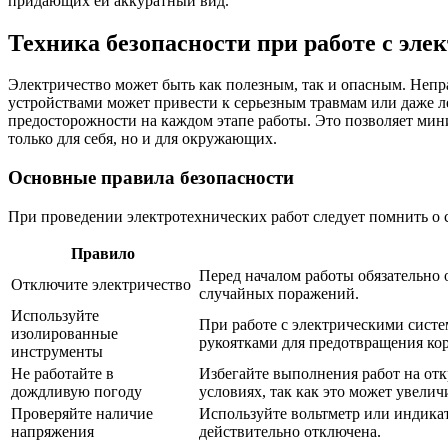
придающих ей аккуратный вид.
Техника безопасности при работе с эле
Электричество может быть как полезным, так и опасным. Непр
устройствами может привести к серьезным травмам или даже л
предосторожности на каждом этапе работы. Это позволяет мин
только для себя, но и для окружающих.
Основные правила безопасности
При проведении электротехнических работ следует помнить о
Правило
Перед началом работы обязательно 
Отключите электричество
случайных поражений.
Используйте
При работе с электрическими сист
изолированные
рукоятками для предотвращения ко
инструменты
Не работайте в
Избегайте выполнения работ на от
дождливую погоду
условиях, так как это может увелич
Проверяйте наличие
Используйте вольтметр или индикат
напряжения
действительно отключена.