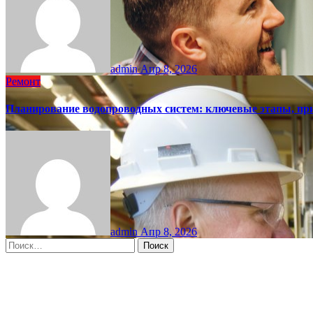
admin
Апр 8, 2026
Ремонт
Планирование водопроводных систем: ключевые этапы, пр
admin
Апр 8, 2026
Найти:
Moscow, RU
2:00 дп,
Авг 7, 2026