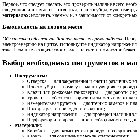
Первое, что следует сделать, это проверить наличие всего нео
следующие инструменты: отвертки, плоскогубцы, мультиметр,
материалах:
изолента, клеммы и, в зависимости от конкретных
Безопасность на первом месте
Обязательно обеспечьте безопасность во время работы.
Перед
электроэнергию на щитке. Используйте индикатор напряжения,
тока. Помните о защите своих рук – перчатки помогут избежать
Выбор необходимых инструментов и ма
Инструменты:
Отвертка — для закрепления и снятия различных эл
Плоскогубцы — помогут в манипуляциях с провода
Ключи или рожковые гайковерты — для работы с 
Уровень — обеспечит горизонтальность и вертикаль
Измерительная рулетка — для точных замеров и пл
Нож для резки проводов и изоляции;
Индикатор напряжения — для проверки наличия эле
Перфоратор или дрель — при необходимости созда
Материалы:
Коробки — для размещения проводов и соединител
Кабель — для соединения между компонентами;