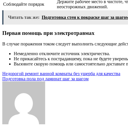
Держите рабочее место в чистоте,
Соблюдайте порядок
неосторожных движений.
Читать так же:
Подготовка стен к покраске шаг за шаго
Первая помощь при электротравмах
В случае поражения током следует выполнить следующие дейс
Немедленно отключите источник электричества.
Не прикасайтесь к пострадавшему, пока не будете уверены
Вызовите скорую помощь или самостоятельно доставьте 
Навигация
Недорогой ремонт ванной комнаты без ущерба для качества
Подготовка пола под ламинат шаг за шагом
по
записям