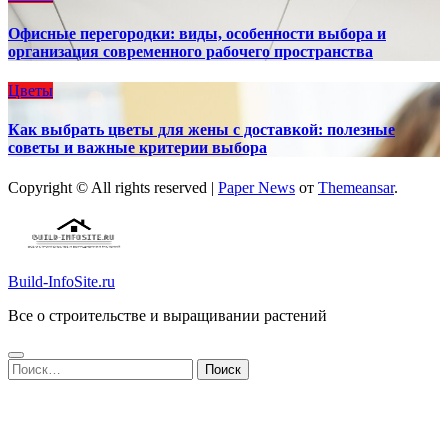
Офисные перегородки: виды, особенности выбора и
организация современного рабочего пространства
Цветы
Как выбрать цветы для жены с доставкой: полезные
советы и важные критерии выбора
Copyright © All rights reserved
|
Paper News
от
Themeansar
.
Build-InfoSite.ru
Все о строительстве и выращивании растений
Найти: