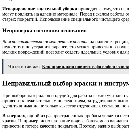
Игнорирование тщательной уборки
приводит к тому, что на 
могут повлиять на адгезию материала. Перед началом работы о
старых покрытий. Использование специального чистящего сред
Непроверка состояния основания
Важно внимательно осмотреть основание
на наличие трещин,
недостатки не устранить заранее, это может привести к разр
мелких повреждений позволит создать идеальные условия для
Читать так же:
Как правильно поклеить фотообои основ
Неправильный выбор краски и инстру
При выборе материалов и орудий для работы важно учитывать
привести к нежелательным последствиям, затрудняющим выпол
уделить внимание не только качеству отделочных составов, но
Во-первых
, одной из распространенных проблем является не
краски. Например, использование водоразбавляемого вариант
привести к потере качества покрытия. Поэтому важно выбират