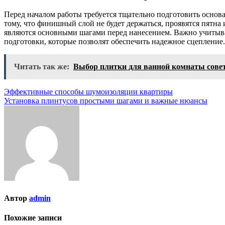
Перед началом работы требуется тщательно подготовить основ
тому, что финишный слой не будет держаться, проявятся пятна
являются основными шагами перед нанесением. Важно учитыва
подготовки, которые позволят обеспечить надежное сцепление.
Читать так же:
Выбор плитки для ванной комнаты сове
Навигация
Эффективные способы шумоизоляции квартиры
Установка плинтусов простыми шагами и важные нюансы
по
записям
Автор
admin
Похожие записи