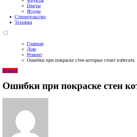
Фрукты
Цветы
Ягоды
Строительство
Техника
Главная
Дом
Ремонт
Ошибки при покраске стен которые стоит избегать
Ремонт
Ошибки при покраске стен ко