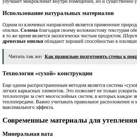
улучшает микроклимат внутри помещений, но и существенно у
Использование натуральных материалов
Одним из ключевых направлений является применение природн
опилки.
Солома
благодаря своему волокнистому текстурам об
в то же время является экологически чистым продуктом.
Шерст
древесные опилки
обладают хорошей способностью к изоляции
Читать так же:
Как правильно подготовить стены к пок
Технология «сухой» конструкции
Еще одним распространенным методом является система «сухой
легких каркасных элементов. Это позволяет не только ускорит
теплопотери за счет многослойных систем, в которых каждое 
теплопередачи. Важно учитывать правильное расположение и 
максимального эффекта.
Современные материалы для утепления
Минеральная вата