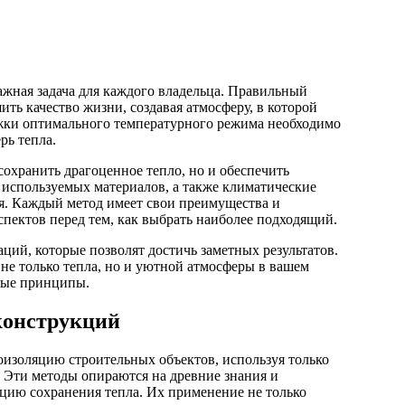
ть качество жизни, создавая атмосферу, в которой
ржки оптимального температурного режима необходимо
рь тепла.
 сохранить драгоценное тепло, но и обеспечить
 используемых материалов, а также климатические
я. Каждый метод имеет свои преимущества и
спектов перед тем, как выбрать наиболее подходящий.
ций, которые позволят достичь заметных результатов.
 не только тепла, но и уютной атмосферы в вашем
ные принципы.
конструкций
изоляцию строительных объектов, используя только
. Эти методы опираются на древние знания и
ию сохранения тепла. Их применение не только