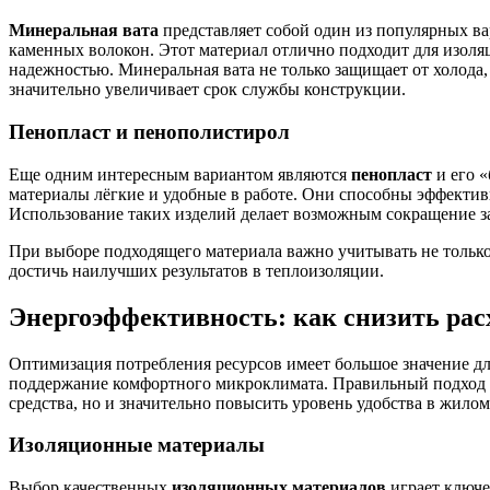
Минеральная вата
представляет собой один из популярных ва
каменных волокон. Этот материал отлично подходит для изоля
надежностью. Минеральная вата не только защищает от холода,
значительно увеличивает срок службы конструкции.
Пенопласт и пенополистирол
Еще одним интересным вариантом являются
пенопласт
и его 
материалы лёгкие и удобные в работе. Они способны эффектив
Использование таких изделий делает возможным сокращение за
При выборе подходящего материала важно учитывать не только 
достичь наилучших результатов в теплоизоляции.
Энергоэффективность: как снизить ра
Оптимизация потребления ресурсов имеет большое значение д
поддержание комфортного микроклимата. Правильный подход к 
средства, но и значительно повысить уровень удобства в жилом
Изоляционные материалы
Выбор качественных
изоляционных материалов
играет ключе