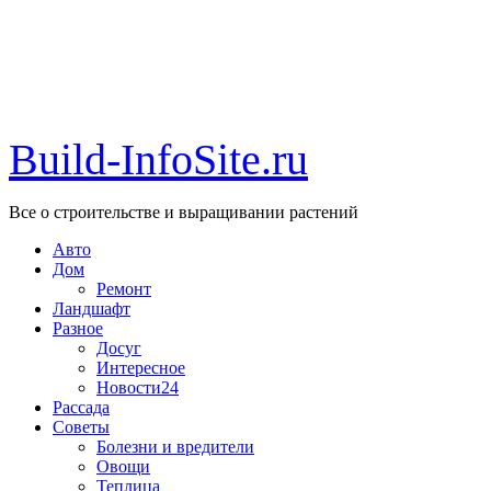
Build-InfoSite.ru
Все о строительстве и выращивании растений
Авто
Дом
Ремонт
Ландшафт
Разное
Досуг
Интересное
Новости24
Рассада
Советы
Болезни и вредители
Овощи
Теплица