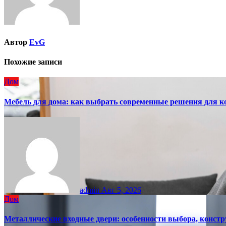
Автор
EvG
Похожие записи
Дом
Мебель для дома: как выбрать современные решения для к
admin
Авг 5, 2026
Дом
Металлические входные двери: особенности выбора, констр