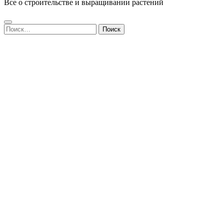
Все о строительстве и выращивании растений
Найти: