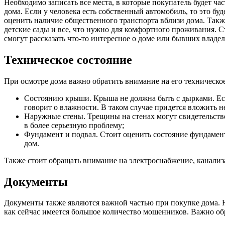
Необходимо записать все места, в которые покупатель будет ч
дома. Если у человека есть собственный автомобиль, то это бу
оценить наличие общественного транспорта вблизи дома. Также
детские сады и все, что нужно для комфортного проживания. С
смогут рассказать что-то интересное о доме или бывших владел
Техническое состояние
При осмотре дома важно обратить внимание на его техническое
Состоянию крыши. Крыша не должна быть с дырками. Если
говорит о влажности. В таком случае придется вложить н
Наружные стены. Трещины на стенах могут свидетельство
в более серьезную проблему;
Фундамент и подвал. Стоит оценить состояние фундамента
дом.
Также стоит обращать внимание на электроснабжение, канали
Документы
Документы также являются важной частью при покупке дома. Н
как сейчас имеется большое количество мошенников. Важно о