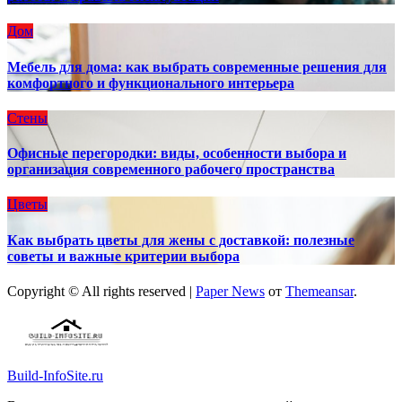
Дом
Мебель для дома: как выбрать современные решения для
комфортного и функционального интерьера
Стены
Офисные перегородки: виды, особенности выбора и
организация современного рабочего пространства
Цветы
Как выбрать цветы для жены с доставкой: полезные
советы и важные критерии выбора
Copyright © All rights reserved
|
Paper News
от
Themeansar
.
Build-InfoSite.ru