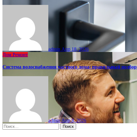
admin
Апр 18, 2026
Дом
Ремонт
Система водоснабжения частного дома: правильный подбо
admin
Апр 8, 2026
Найти: