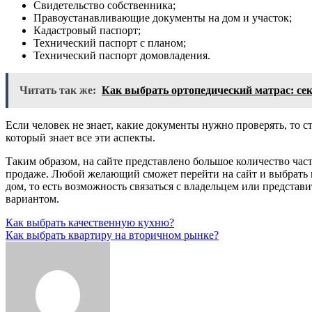
Свидетельство собственника;
Правоустанавливающие документы на дом и участок;
Кадастровый паспорт;
Технический паспорт с планом;
Технический паспорт домовладения.
Читать так же:
Как выбрать ортопедический матрас: се
Если человек не знает, какие документы нужно проверять, то с
который знает все эти аспекты.
Таким образом, на сайте представлено большое количество час
продаже. Любой желающий сможет перейти на сайт и выбрать 
дом, то есть возможность связаться с владельцем или представ
вариантом.
Навигация
Как выбрать качественную кухню?
Как выбрать квартиру на вторичном рынке?
по
записям