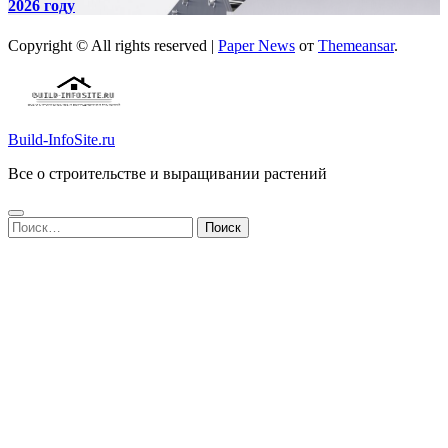
2026 году
Copyright © All rights reserved
|
Paper News
от
Themeansar
.
Build-InfoSite.ru
Все о строительстве и выращивании растений
Найти: