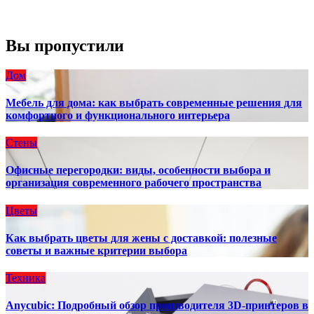
Погода от OpenWeatherMap
Вы пропустили
Дом
Мебель для дома: как выбрать современные решения для
комфортного и функционального интерьера
Стены
Офисные перегородки: виды, особенности выбора и
организация современного рабочего пространства
Цветы
Как выбрать цветы для жены с доставкой: полезные
советы и важные критерии выбора
Техника
Anycubic: Подробный обзор производителя 3D-принтеров в