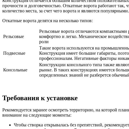
Конструкция отличается большим количеством положительны
прочности и долговечностью. Откатные ворота работают так, ч
количество места, за счет чего ворота и являются популярными.
Откатные ворота делятся на несколько типов:
Рельсовые ворота отличаются компактными 
Рельсовые
комфортно и легко. Механическое воздействи
роли
Такие ворота используются на промышленны
Подвесные
Конструкция имеет большие габариты, поэто
профессионалам. Негативные факторы никак
Конструкции консольного типа также являю
Консольные
рынке. В таких конструкциях имеется большо
определенных знаний не разберется обычны
Требования к установке
Рекомендуется заранее осмотреть территорию, на которой план
внимание на следующие моменты:
Чтобы створка открывалась без препятствий, рекомендуе