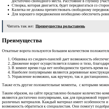
достаточно свободного места. Расстояние в глубину участ
Створка, которая двигается, будет передвигаться со стор
Калитка не должна препятствовать свободному передвиж
Для хорошего передвижения необходимо обеспечить ровн
Читать так же:
Преимущества рольставень
Преимущества
Откатные ворота пользуются большим количеством положител
Обшивка из сэндвич-панелей дает возможность обеспеч
Движение ворот осуществляется плавно и тихо, благодаря
В зимнее время года нет необходимости тратить время на
Наиболее популярными являются деревянные конструкци
Управление возможно, как вручную, так и дистанционно.
Также есть другие положительные моменты, с которыми можно
Таким образом, на сайте представлено большое количество ко
являются достаточно популярными, как для придомовой террито
различных материалов. Каждый материал имеет особенности и
возможность обратиться к специалистам. Они помогут подобра